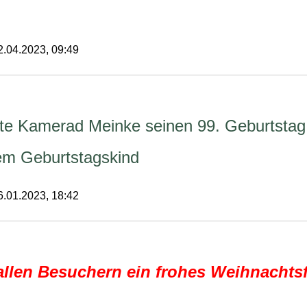
02.04.2023, 09:49
rte Kamerad Meinke seinen 99. Geburtstag
dem Geburtstagskind
06.01.2023, 18:42
llen Besuchern ein frohes Weihnachts