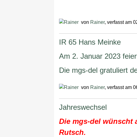
von
Rainer
, verfasst am 
IR 65 Hans Meinke
Am 2. Januar 2023 feie
Die mgs-del gratuliert 
von
Rainer
, verfasst am 
Jahreswechsel
Die mgs-del wünscht a
Rutsch.