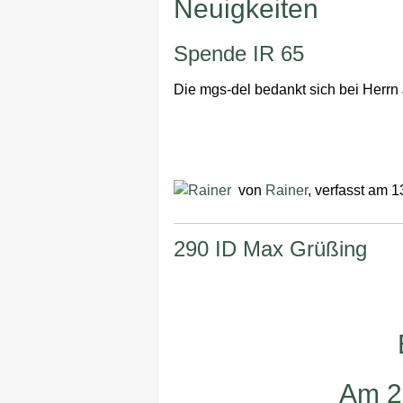
Neuigkeiten
Spende IR 65
Die mgs-del bedankt sich bei Herrn 
von
Rainer
, verfasst am 
290 ID Max Grüßing
Am 20