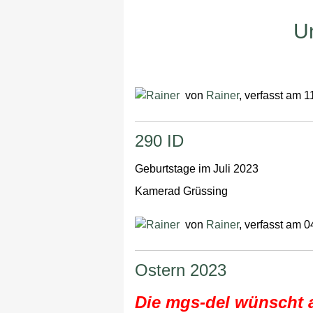
Un
von
Rainer
, verfasst am 1
290 ID
Geburtstage im Juli 2023
Kamerad Grüssing
von
Rainer
, verfasst am 
Ostern 2023
Die mgs-del wünscht a