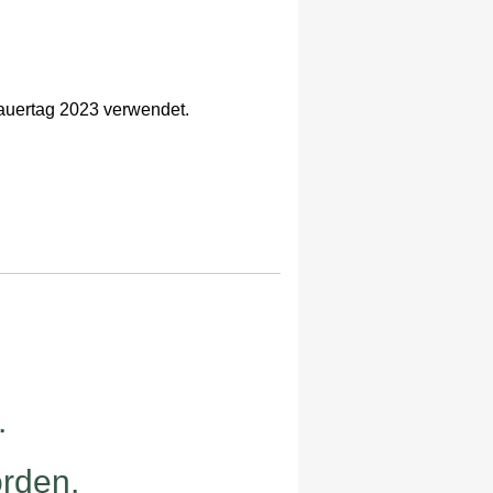
rauertag 2023 verwendet.
.
orden.