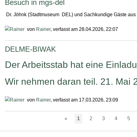
Besuch in mgs-del
Dr. Jöhnk (Stadtmuseum DEL) und Sachkundige Gäste aus C
von
Rainer
, verfasst am 28.04.2026, 22:07
DELME-BIWAK
Der Arbeitsstab hat eine Ein
Wir nehmen daran teil. 21. M
von
Rainer
, verfasst am 17.03.2026, 23:09
«
1
2
3
4
5