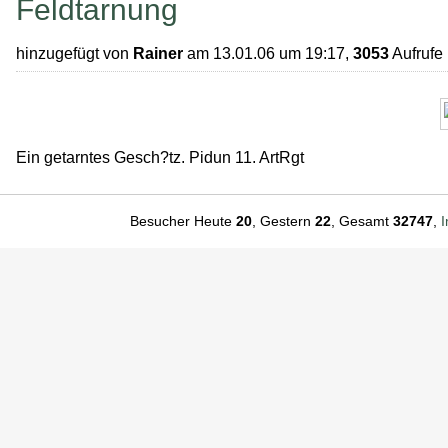
Feldtarnung
hinzugefügt von
Rainer
am 13.01.06 um 19:17,
3053
Aufrufe
Ein getarntes Gesch?tz. Pidun 11. ArtRgt
Besucher Heute
20
, Gestern
22
, Gesamt
32747
,